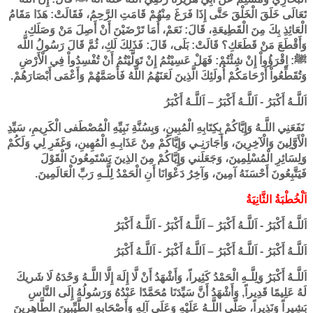
تَعَالَى خَلَقَ الْخَلْقَ حَتَّى إِذَا فَرَغَ مِنْهُمْ قَامَتِ الرَّحِمُ، فَقَالَتْ: هَذَا مَقَامُ
الْعَائِذِ بِكَ مِنَ الْقَطِيعَةِ، قَالَ: نَعَمْ، أَمَا تَرْضَيْنَ أَنْ أَصِلَ مَنْ وَصَلَكِ،
وَأَقْطَعَ مَنْ قَطَعَكِ؟ قَالَتْ: بَلَى، قَالَ: فَذَلِكَ لَكِ، ثُمَّ قَالَ رَسُولُ اللَّه
ﷺ: اِقْرَؤُواْ إِنْ شِئْتُمْ: فَهَلْ عَسِيْتُمُ إِنْ تَوَلَّيْتُمُ أَنْ تُفْسِدُواْ فِي الْأَرْضِ
وَتُقَطِّعُواْ أَرْحَامَكُمْ أُولَئِكَ الَّذِينَ لَعَنَهُمُ اللَّهُ فَأَصَمَّهُمْ وَأَعْمَى أَبْصَارَهُمْ.
اَللَّـهُ أَكْبَرُ - اَللَّـهُ أَكْبَرُ – اَللَّـهُ أَكْبَرُ
نَفَعَنِي اللَّـهُ وَإِيَّاكُمْ بِكِتَابِهِ الْمُبِينِ، وَبِسُنَّةِ نَبِيِّهِ الْمُصْطَفى الْكَرِيمِ، سَيِّدِ
الْأَوَّلِينَ وَالْآخِرِينَ، وَأَجَارَنِـي وَإِيَّاكُمْ مِنْ عَذَابِـهِ الْمُهِينِ، وَغَفَرِ لِي وَلَكُمْ
وَلِسَائِرِ الْمُسْلِمِينَ، وَجَعَلَني وَإِيَّاكُمْ مِنَ الذِينَ يَسْتَمِعُونَ الْقَوْلَ
فَيَتَّبِعُونَ أَحْسَنَهُ آمِينَ، وَآخِرُ دَعْوَانَا أَنِ الْحَمْدُ لِلَّـهِ رَبِّ الْعَالَمِينَ.
اَلْخُطْبَةُ الثَّانِيَةُ
اَللَّـهُ أَكْبَرُ - اَللَّـهُ أَكْبَرُ – اَللَّـهُ أَكْبَرُ - اَللَّـهُ أَكْبَرُ
اَللَّـهُ أَكْبَرُ - اَللَّـهُ أَكْبَرُ – اَللَّـهُ أَكْبَرُ - اَللَّـهُ أَكْبَرُ
اَللَّـهُ أَكْبَرُ وَلِلَّـهِ الْحَمْدُ كَثِيراً، وَأَشْهَدُ أَنْ لَّا إِلَهَ إِلَّا اللَّـهُ وَحْدَهُ لَا شَريكَ
لَهُ عَلِيمًا قَدِيراً, وَأَشْهَدُ أَنَّ سَيِّدَنَا مُحَمَّدًا عَبْدُهُ وَرَسُولُهُ إِلَى النَّاسِ
بَشِيراً وَنَذِيراً، صَلَّى اللَّـهُ عَلَيْهِ وَعَلَى آلِهِ وَأَصْحَابِهِ الطَّيِّبِينَ الطَّاهِرِينَ