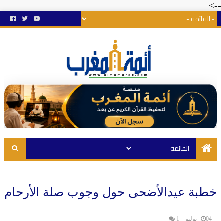
-->
خطبة عيدالأضحى حول وجوب صلة الأرحام
04 يوليو
1