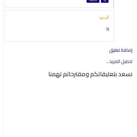
الردود
رد
إضافة تعليق
تحميل المزيد...
نسعد بتعليقاتكم ومقترحاتم تهمنا