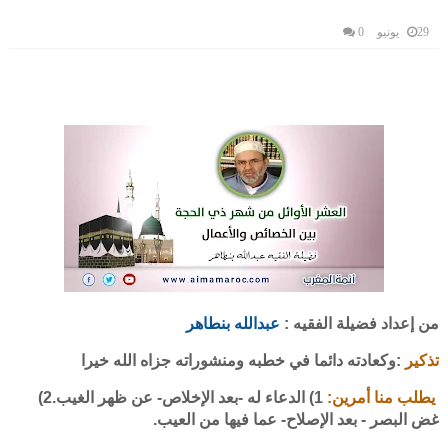
29 يونيو
0
من إعداد فضيلة الفقيه :
عبدالله بنطاهر
تذكير
:وكعادته دائما في خطبه ومنشوراته جزاه الله خيرا
يطلب منا أمرين:
1) الدعاء له -بعد الإخلاص- عن ظهر الغيب.
2)
غض البصر - بعد الإصلاح- عما فيها من العيب.