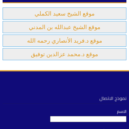
موقع الشيخ سعيد الكملي
موقع الشيخ عبدالله بن المدني
موقع د.فريد الأنصاري رحمه الله
موقع د.محمد عزالدين توفيق
نموذج الاتصال
الاسم