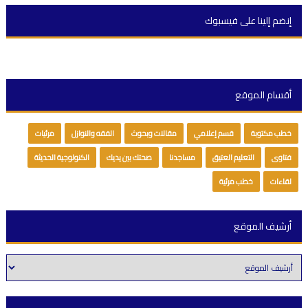
إنضم إلينا على فيسبوك
أقسام الموقع
خطب مكتوبة
قسم إعلامي
مقالات وبحوث
الفقه والنوازل
مرئيات
فتاوى
التعليم العتيق
مساجدنا
صحتك بين يديك
الكنولوجية الحديثة
لقاءات
خطب مرئية
أرشيف الموقع