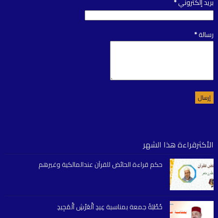
بريد إلكتروني
*
رسالة
*
الأكثرقراءة هذا الشهر
حكم قراءة الحائض للقرآن عندالمالكية وغيرهم
خُطْبَةُ جمعة بمناسبة عِيدِ اَلْعَرْشِ اَلْمَجِيدِ