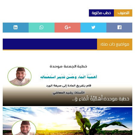
التصنيف:
خطب مكتوبة
مواضيع ذات صلة:
خطبة موحدة:أَهَمِّيَّةُ الْمَاءِ وَ...