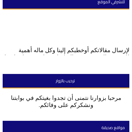
للنشرفي الموقع
لإرسال مقالاتكم أوخطبكم إلينا وكل ماله أهمية
للنشرعبرالموقع قومو بالتواصل معنا عبر زر اتصل بنا
أو عن طريق نمودج الإتصال بالأسفل
ترحيب بالزوار
مرحبا بزوارنا نتمنى أن تجدوا بغيتكم في بوابتنا
ونشكركم على وفائكم.
مواقع صديقة