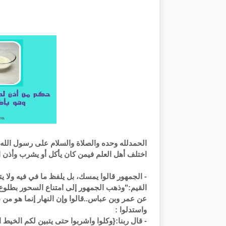
الحمدلله وحده والصلاة والسلام على رسول
الله
اختلف أهل العلم فيمن كان يأكل أو يشرب وأذن 
- الجمهور قالوا يمسك، بل يلفظ ما في فيه ولا ي
القيم:"وذهب الجمهور إلى امتناع السحور بطلوع ا
عن عمر وبن عباس..قالوا وإن النهار إنما هو من
واستدلوا :
- قال ربنا:{وكلوا واشربوا حتى يتبين لكم الخيط 