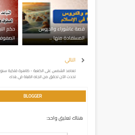
قصة عاشوراء والدروس
حكم التب
المستفادة منها ...
الصفوف ع
التالي
تعامد الشمس على الكعبة - ظاهرة فلكية سنوي
تحدث الآن تحقق من اتجاه القبلة في بلدك
BLOGGER
هناك تعليق واحد: