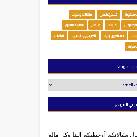
مكتوبة
قسم إعلامي
مقالات وبحوث
 والنوازل
مرئيات
فتاوى
التعليم العتيق
دنا
صحتك بين يديك
الكنولوجية الحديثة
لقاءات
مرئية
يف الموقع
رفي الموقع
ل مقالاتكم أوخطبكم إلينا وكل ماله