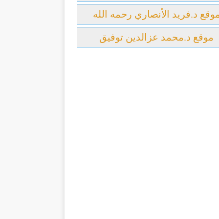
وقع د.فريد الأنصاري رحمه الله
موقع د.محمد عزالدين توفيق