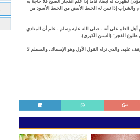
ذن لظهرت له أيضا، فأما إذا علم انفجار الصبح فلا حاجة به
م والشراب إذا تبين له الخيط الأبيض من الخيط الأسود من
م
هل العلم على أنه - صلى الله عليه وسلم - علم أن المنادي
 طلوع الفجر".(السنن الكبرى).
قف عليه، والذي نراه القول الأول وهو الإمساك، والمسلم لا